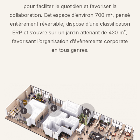
pour faciliter le quotidien et favoriser la
collaboration. Cet espace d’environ 700 m², pensé
entièrement réversible, dispose d’une classification
ERP et s’ouvre sur un jardin attenant de 430 m²,
favorisant l’organisation d’évènements corporate
en tous genres.
Close
Close
Close
Close